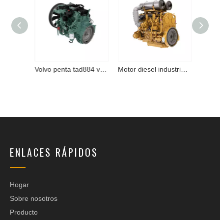
Volvo penta tad550ve motor en stock
Volvo penta tad884 ve en stock
Motor diesel industrial CAT C32
ENLACES RÁPIDOS
Hogar
Sobre nosotros
Producto