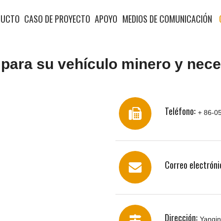
DUCTO
CASO DE PROYECTO
APOYO
MEDIOS DE COMUNICACIÓN
para su vehículo minero y nec
Teléfono:
+ 86-0
Correo electróni
Dirección:
Yanqin