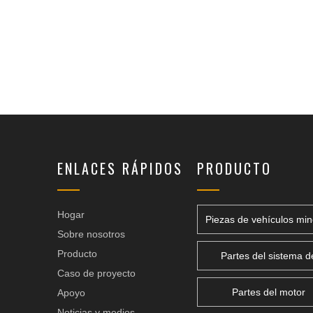
ENLACES RÁPIDOS
PRODUCTO
Hogar
Piezas de vehículos min
Sobre nosotros
Producto
Partes del sistema d
Caso de proyecto
transmisión
Partes del motor
Apoyo
Noticias y medios