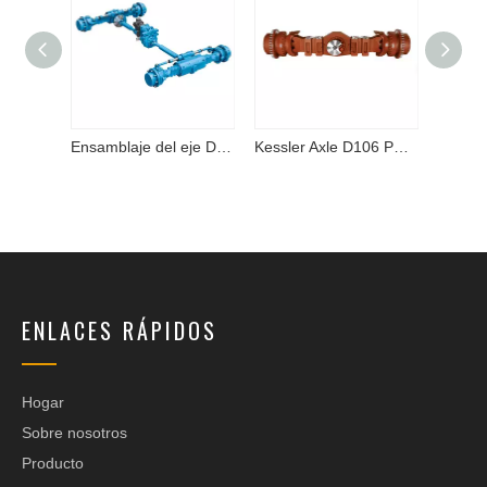
Spicer Axle Assembly 21D Serie
Ensamblaje del eje Dana Spicer
Kessler Axle D106 Parts
ENLACES RÁPIDOS
Hogar
Sobre nosotros
Producto