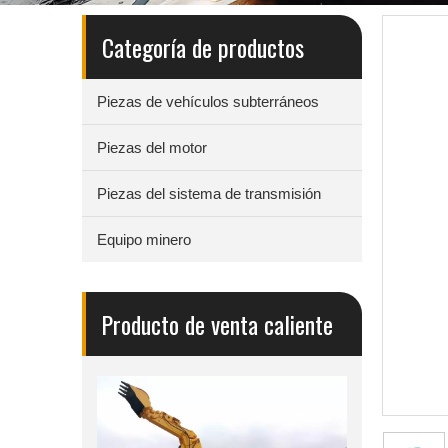
Categoría de productos
Piezas de vehículos subterráneos
Piezas del motor
Piezas del sistema de transmisión
Equipo minero
Producto de venta caliente
d Dumper