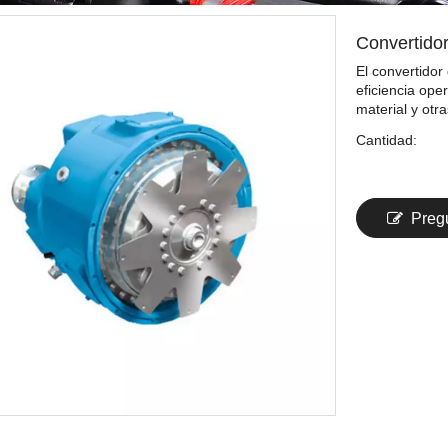
Convertidor
El convertidor
eficiencia ope
material y otra
Cantidad:
Preg