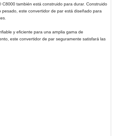
er® C8000 también está construido para durar. Construido
io pesado, este convertidor de par está diseñado para
tes.
nfiable y eficiente para una amplia gama de
miento, este convertidor de par seguramente satisfará las