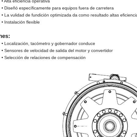
 eficiencia operativa
ó específicamente para equipos fuera de carretera
lidad de fundición optimizada da como resultado altas eficienci
alación flexible
nes:
lización, tacómetro y gobernador conduce
res de velocidad de salida del motor y convertidor
cción de relaciones de compensación