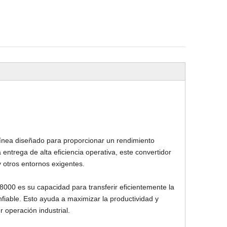
Taladro subterráneo jambo
Camión underground Dump
línea diseñado para proporcionar un rendimiento
entrega de alta eficiencia operativa, este convertidor
y otros entornos exigentes.
C8000 es su capacidad para transferir eficientemente la
fiable. Esto ayuda a maximizar la productividad y
r operación industrial.