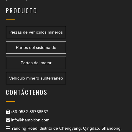
PRODUCTO
Piezas de vehículos mineros
Partes del sistema de
transmisión
Partes del motor
Vehículo minero subterráneo
CONTÁCTENOS
+86-0532-85768537

info@hambition.com

Yanqing Road, distrito de Chengyang, Qingdao, Shandong,
