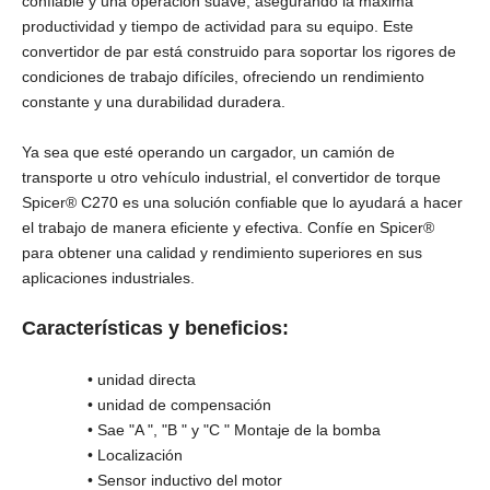
confiable y una operación suave, asegurando la máxima
productividad y tiempo de actividad para su equipo. Este
convertidor de par está construido para soportar los rigores de
condiciones de trabajo difíciles, ofreciendo un rendimiento
constante y una durabilidad duradera.
Ya sea que esté operando un cargador, un camión de
transporte u otro vehículo industrial, el convertidor de torque
Spicer® C270 es una solución confiable que lo ayudará a hacer
el trabajo de manera eficiente y efectiva. Confíe en Spicer®
para obtener una calidad y rendimiento superiores en sus
aplicaciones industriales.
Características y beneficios:
• unidad directa
• unidad de compensación
• Sae "A ", "B " y "C " Montaje de la bomba
• Localización
• Sensor inductivo del motor