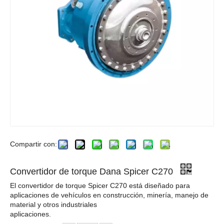
Compartir con:
Convertidor de torque Dana Spicer C270
El convertidor de torque Spicer C270 está diseñado para
aplicaciones de vehículos en construcción, minería, manejo de
material y otros industriales
aplicaciones.