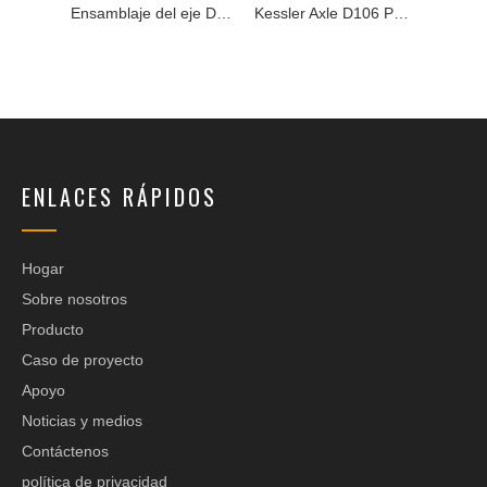
Spicer Axle Assembly 21D Serie
Ensamblaje del eje Dana Spicer
Kessler Axle D106 Parts
ENLACES RÁPIDOS
Hogar
Sobre nosotros
Producto
Caso de proyecto
Apoyo
Noticias y medios
Contáctenos
política de privacidad