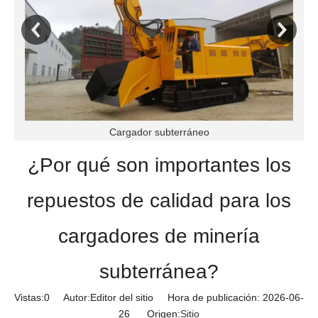
Cargador subterráneo
¿Por qué son importantes los
repuestos de calidad para los
cargadores de minería
subterránea?
Vistas:
0
Autor:Editor del sitio Hora de publicación: 2026-06-
26 Origen:
Sitio