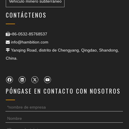
Vehículo minero subterráneo
CONTÁCTENOS
+86-0532-85768537

info@hambition.com

Yanqing Road, distrito de Chengyang, Qingdao, Shandong,

China.
PÓNGASE EN CONTACTO CON NOSOTROS